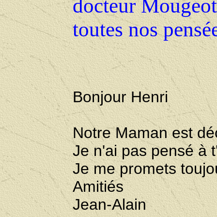
docteur Mougeot 
toutes nos pensée
B
onjour Henri
Notre Maman est décé
Je n'ai pas pensé à t
Je me promets toujour
Amitiés
Jean-Alain