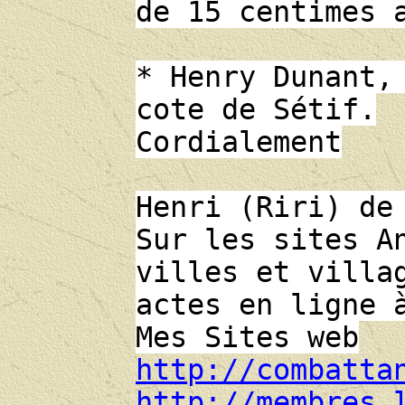
de 15 centimes 
* Henry Dunant,
cote de Sétif.
Cordialement
Henri (Riri) de
Sur les sites A
villes et villa
actes en ligne 
Mes Sites web
http://combatta
http://membres.