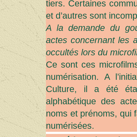
tiers. Certaines comm
et d’autres sont incomp
A la demande du gouv
actes concernant les 
occultés lors du microf
Ce sont ces microfilms 
numérisation. A l’init
Culture, il a été é
alphabétique des act
noms et prénoms, qui f
numérisées.