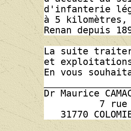
d'infanterie lé
à 5 kilomètres,
Renan depuis 18
La suite traite
et exploitation
En vous souhait
_______________
Dr Maurice CAMA
7 rue d'
31770 COLOMIE