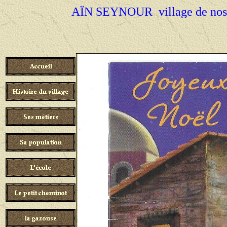
AÏN SEYNOUR village de nos a