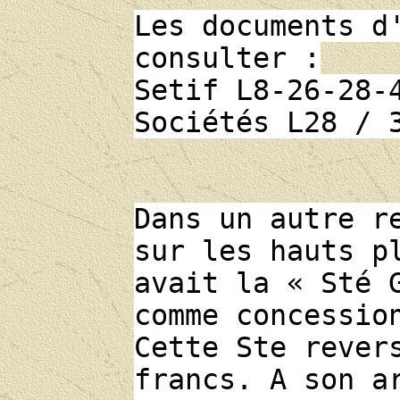
Les documents d
consulter :
Setif L8-26-28-
Sociétés L28 / 
Dans un autre r
sur les hauts p
avait la « Sté 
comme concessio
Cette Ste rever
francs. A son a