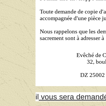
Toute demande de copie d'ac
accompagnée d'une pièce just
Nous rappelons que les dem
sacrement sont à adresser à 
Evêché de C
32, bou
DZ 25002 
il
vous sera demandé 