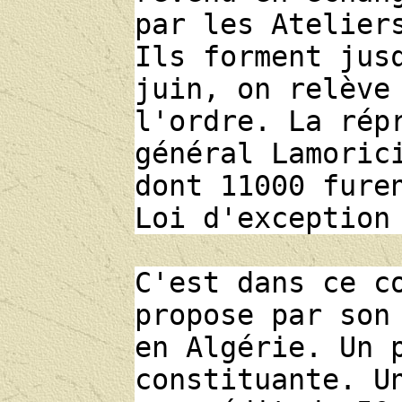
par les Atelier
Ils forment jus
juin, on relève
l'ordre. La rép
général Lamoric
dont 11000 fure
Loi d'exception
C'est dans ce c
propose par son
en Algérie. Un 
constituante. U