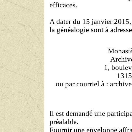
efficaces.
A dater du 15 janvier 2015,
la généalogie sont à adresser
Monastèr
Archiv
1, boule
131
ou par courriel à : archi
Il est demandé une participa
préalable.
Fournir une enveloppe affra