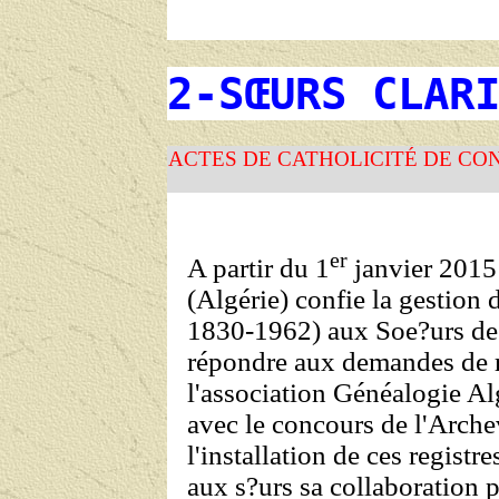
2-SŒURS CLAR
ACTES DE CATHOLICITÉ DE CO
er
A partir du 1
janvier 2015
(Algérie) confie la gestion 
1830-1962) aux Soe?urs de 
répondre aux demandes de r
l'association Généalogie A
avec le concours de l'Arche
l'installation de ces regist
aux s?urs sa collaboration 