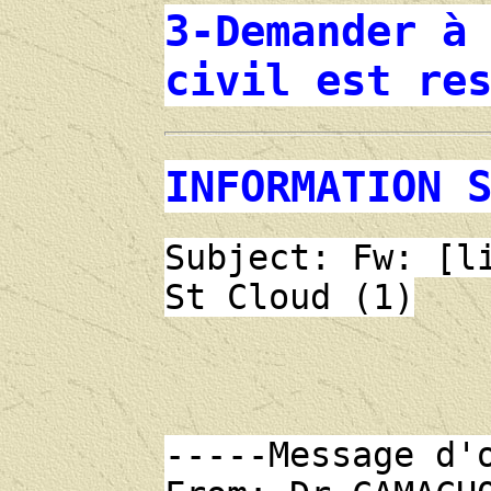
3-Demander à
civil est re
INFORMATION 
Subject: Fw: [l
St Cloud (1)
-----Message d'