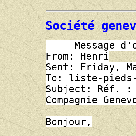
Société gene
-----Message d'
From: Henri
Sent: Friday, M
To: liste-pieds
Subject: Réf. :
Compagnie Genev
Bonjour,